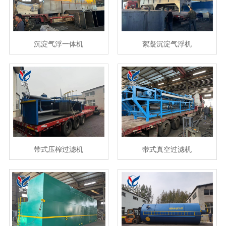
沉淀气浮一体机
絮凝沉淀气浮机
带式压榨过滤机
带式真空过滤机